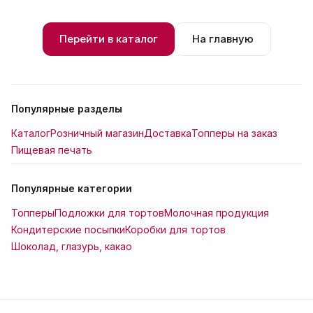
Перейти в каталог
На главную
Популярные разделы
Каталог
Розничный магазин
Доставка
Топперы на заказ
Пищевая печать
Популярные категории
Топперы
Подложки для тортов
Молочная продукция
Кондитерские посыпки
Коробки для тортов
Шоколад, глазурь, какао