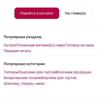
Перейти в каталог
На главную
Популярные разделы
Каталог
Розничный магазин
Доставка
Топперы на заказ
Пищевая печать
Популярные категории
Топперы
Подложки для тортов
Молочная продукция
Кондитерские посыпки
Коробки для тортов
Шоколад, глазурь, какао