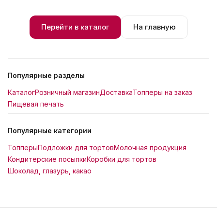
Перейти в каталог
На главную
Популярные разделы
Каталог
Розничный магазин
Доставка
Топперы на заказ
Пищевая печать
Популярные категории
Топперы
Подложки для тортов
Молочная продукция
Кондитерские посыпки
Коробки для тортов
Шоколад, глазурь, какао