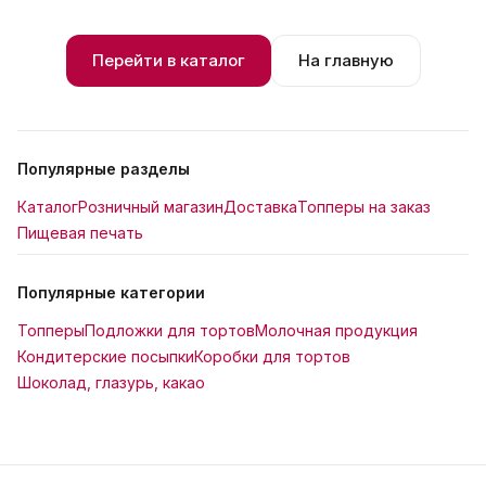
Перейти в каталог
На главную
Популярные разделы
Каталог
Розничный магазин
Доставка
Топперы на заказ
Пищевая печать
Популярные категории
Топперы
Подложки для тортов
Молочная продукция
Кондитерские посыпки
Коробки для тортов
Шоколад, глазурь, какао