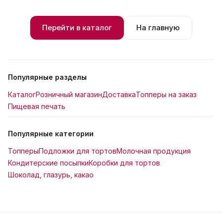
Перейти в каталог
На главную
Популярные разделы
Каталог
Розничный магазин
Доставка
Топперы на заказ
Пищевая печать
Популярные категории
Топперы
Подложки для тортов
Молочная продукция
Кондитерские посыпки
Коробки для тортов
Шоколад, глазурь, какао