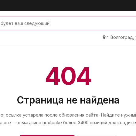
г. Волгоград,
404
Страница не найдена
, ссылка устарела после обновления сайта. Найдите нужный
алоге — в магазине
nextcake
более 3400 позиций для кондите