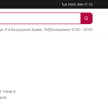
8 (905) 398-17-75
 ул. 8-й Воздушной Армии, 14
Ежедневно 10:00 – 20:00
 товар в
ров.