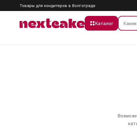
Товары для кондитеров в Волгограде
Каталог
Возможно
кат