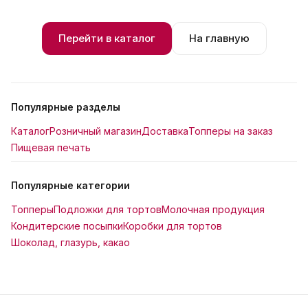
Перейти в каталог
На главную
Популярные разделы
Каталог
Розничный магазин
Доставка
Топперы на заказ
Пищевая печать
Популярные категории
Топперы
Подложки для тортов
Молочная продукция
Кондитерские посыпки
Коробки для тортов
Шоколад, глазурь, какао