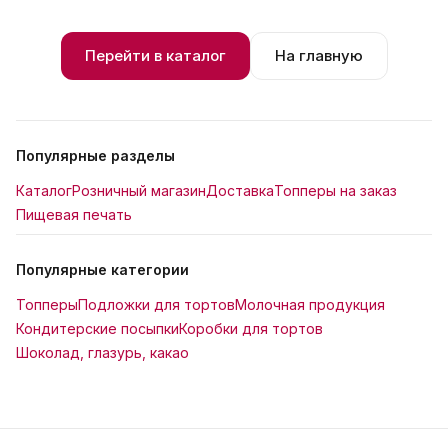
Перейти в каталог
На главную
Популярные разделы
Каталог
Розничный магазин
Доставка
Топперы на заказ
Пищевая печать
Популярные категории
Топперы
Подложки для тортов
Молочная продукция
Кондитерские посыпки
Коробки для тортов
Шоколад, глазурь, какао