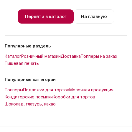
Перейти в каталог
На главную
Популярные разделы
Каталог
Розничный магазин
Доставка
Топперы на заказ
Пищевая печать
Популярные категории
Топперы
Подложки для тортов
Молочная продукция
Кондитерские посыпки
Коробки для тортов
Шоколад, глазурь, какао