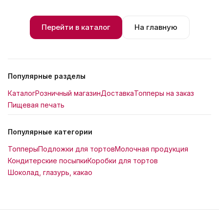
Перейти в каталог
На главную
Популярные разделы
Каталог
Розничный магазин
Доставка
Топперы на заказ
Пищевая печать
Популярные категории
Топперы
Подложки для тортов
Молочная продукция
Кондитерские посыпки
Коробки для тортов
Шоколад, глазурь, какао