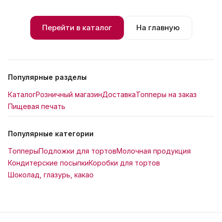
Перейти в каталог
На главную
Популярные разделы
Каталог
Розничный магазин
Доставка
Топперы на заказ
Пищевая печать
Популярные категории
Топперы
Подложки для тортов
Молочная продукция
Кондитерские посыпки
Коробки для тортов
Шоколад, глазурь, какао