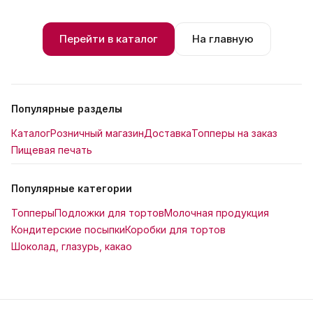
Перейти в каталог
На главную
Популярные разделы
Каталог
Розничный магазин
Доставка
Топперы на заказ
Пищевая печать
Популярные категории
Топперы
Подложки для тортов
Молочная продукция
Кондитерские посыпки
Коробки для тортов
Шоколад, глазурь, какао