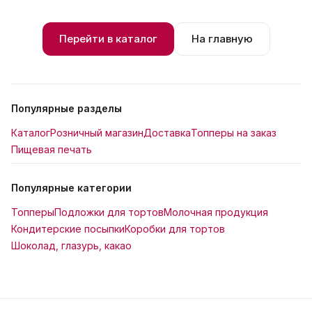
Перейти в каталог
На главную
Популярные разделы
Каталог
Розничный магазин
Доставка
Топперы на заказ
Пищевая печать
Популярные категории
Топперы
Подложки для тортов
Молочная продукция
Кондитерские посыпки
Коробки для тортов
Шоколад, глазурь, какао