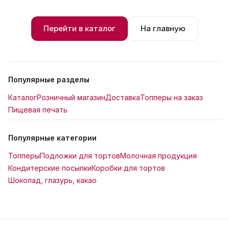
Перейти в каталог
На главную
Популярные разделы
Каталог
Розничный магазин
Доставка
Топперы на заказ
Пищевая печать
Популярные категории
Топперы
Подложки для тортов
Молочная продукция
Кондитерские посыпки
Коробки для тортов
Шоколад, глазурь, какао