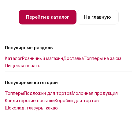
Перейти в каталог
На главную
Популярные разделы
Каталог
Розничный магазин
Доставка
Топперы на заказ
Пищевая печать
Популярные категории
Топперы
Подложки для тортов
Молочная продукция
Кондитерские посыпки
Коробки для тортов
Шоколад, глазурь, какао