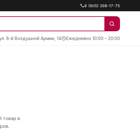
8 (905) 398-17-75
 ул. 8-й Воздушной Армии, 14
Ежедневно 10:00 – 20:00
 товар в
ров.