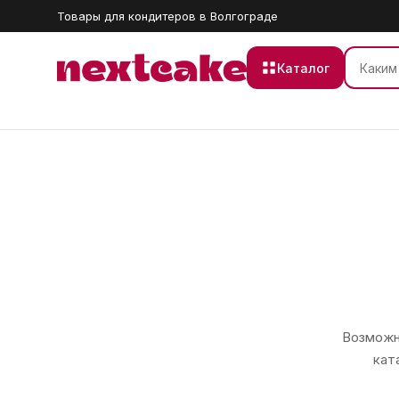
Товары для кондитеров в Волгограде
Каталог
Возможно
кат