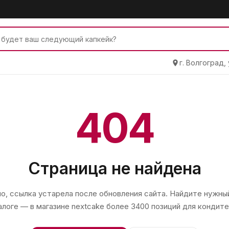
г. Волгоград,
404
Страница не найдена
, ссылка устарела после обновления сайта. Найдите нужный
алоге — в магазине
nextcake
более 3400 позиций для кондите