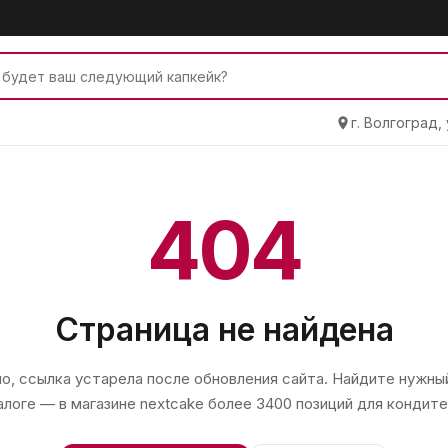
г. Волгоград,
404
Страница не найдена
, ссылка устарела после обновления сайта. Найдите нужный
алоге — в магазине
nextcake
более 3400 позиций для кондите