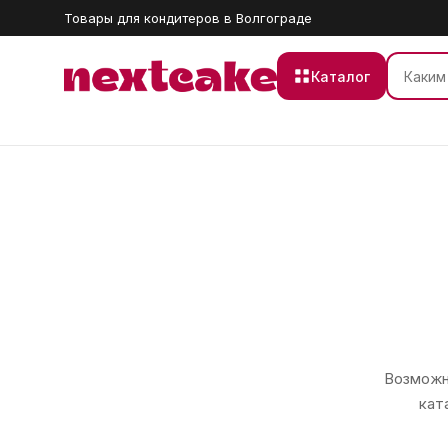
Товары для кондитеров в Волгограде
Каталог
Возможно
кат