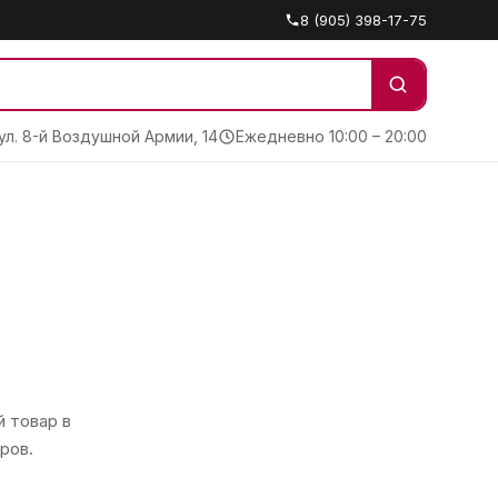
8 (905) 398-17-75
 ул. 8-й Воздушной Армии, 14
Ежедневно 10:00 – 20:00
 товар в
ров.