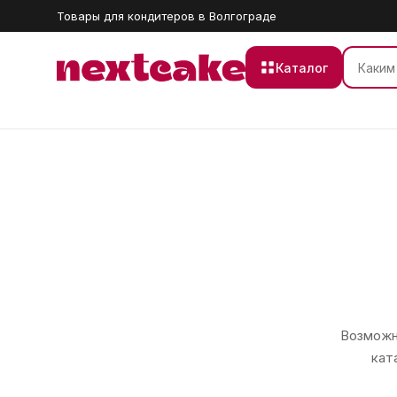
Товары для кондитеров в Волгограде
Каталог
Возможно
кат