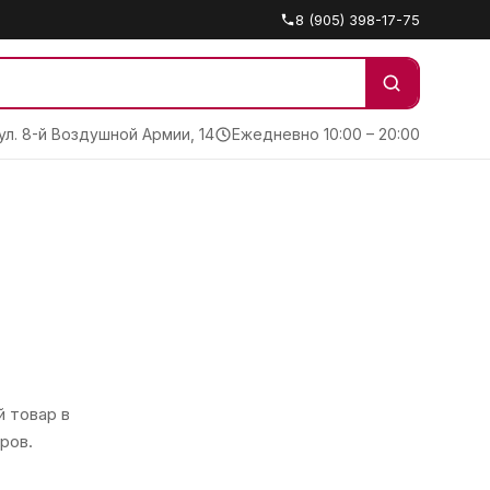
8 (905) 398-17-75
 ул. 8-й Воздушной Армии, 14
Ежедневно 10:00 – 20:00
 товар в
ров.