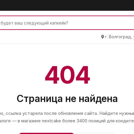
г. Волгоград,
404
Страница не найдена
, ссылка устарела после обновления сайта. Найдите нужный
алоге — в магазине
nextcake
более 3400 позиций для кондите