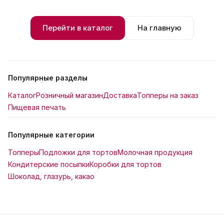
Перейти в каталог
На главную
Популярные разделы
Каталог
Розничный магазин
Доставка
Топперы на заказ
Пищевая печать
Популярные категории
Топперы
Подложки для тортов
Молочная продукция
Кондитерские посыпки
Коробки для тортов
Шоколад, глазурь, какао