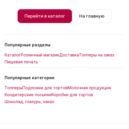
Перейти в каталог
На главную
Популярные разделы
Каталог
Розничный магазин
Доставка
Топперы на заказ
Пищевая печать
Популярные категории
Топперы
Подложки для тортов
Молочная продукция
Кондитерские посыпки
Коробки для тортов
Шоколад, глазурь, какао