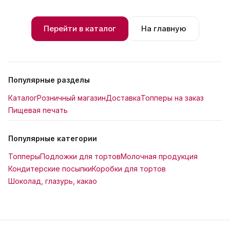
Перейти в каталог
На главную
Популярные разделы
Каталог
Розничный магазин
Доставка
Топперы на заказ
Пищевая печать
Популярные категории
Топперы
Подложки для тортов
Молочная продукция
Кондитерские посыпки
Коробки для тортов
Шоколад, глазурь, какао