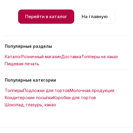
Перейти в каталог
На главную
Популярные разделы
Каталог
Розничный магазин
Доставка
Топперы на заказ
Пищевая печать
Популярные категории
Топперы
Подложки для тортов
Молочная продукция
Кондитерские посыпки
Коробки для тортов
Шоколад, глазурь, какао