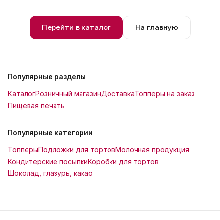
Перейти в каталог
На главную
Популярные разделы
Каталог
Розничный магазин
Доставка
Топперы на заказ
Пищевая печать
Популярные категории
Топперы
Подложки для тортов
Молочная продукция
Кондитерские посыпки
Коробки для тортов
Шоколад, глазурь, какао