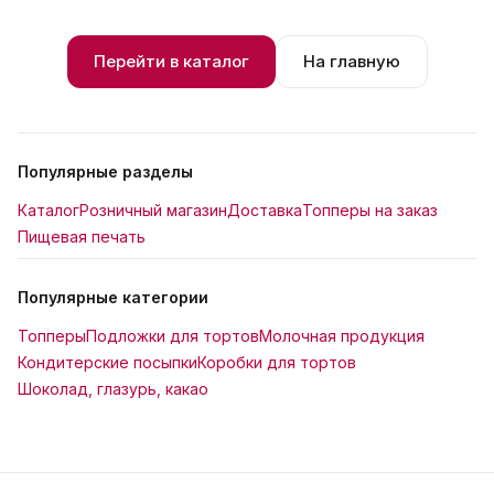
Перейти в каталог
На главную
Популярные разделы
Каталог
Розничный магазин
Доставка
Топперы на заказ
Пищевая печать
Популярные категории
Топперы
Подложки для тортов
Молочная продукция
Кондитерские посыпки
Коробки для тортов
Шоколад, глазурь, какао