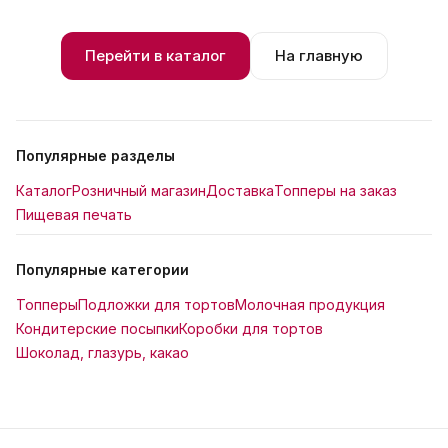
Перейти в каталог
На главную
Популярные разделы
Каталог
Розничный магазин
Доставка
Топперы на заказ
Пищевая печать
Популярные категории
Топперы
Подложки для тортов
Молочная продукция
Кондитерские посыпки
Коробки для тортов
Шоколад, глазурь, какао