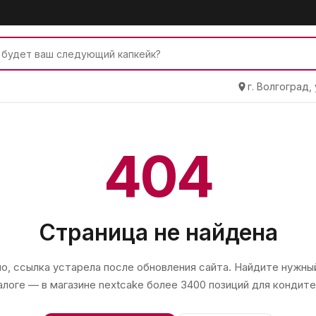
г. Волгоград,
404
Страница не найдена
, ссылка устарела после обновления сайта. Найдите нужный
алоге — в магазине
nextcake
более 3400 позиций для кондите