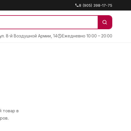
8 (905) 398-17-75
 ул. 8-й Воздушной Армии, 14
Ежедневно 10:00 – 20:00
 товар в
ров.