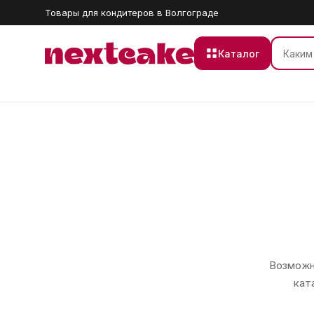
Товары для кондитеров в Волгограде
Каталог
Возможно
кат