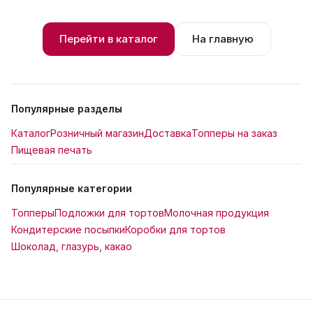
Перейти в каталог
На главную
Популярные разделы
Каталог
Розничный магазин
Доставка
Топперы на заказ
Пищевая печать
Популярные категории
Топперы
Подложки для тортов
Молочная продукция
Кондитерские посыпки
Коробки для тортов
Шоколад, глазурь, какао