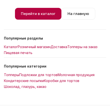
Перейти в каталог
На главную
Популярные разделы
Каталог
Розничный магазин
Доставка
Топперы на заказ
Пищевая печать
Популярные категории
Топперы
Подложки для тортов
Молочная продукция
Кондитерские посыпки
Коробки для тортов
Шоколад, глазурь, какао