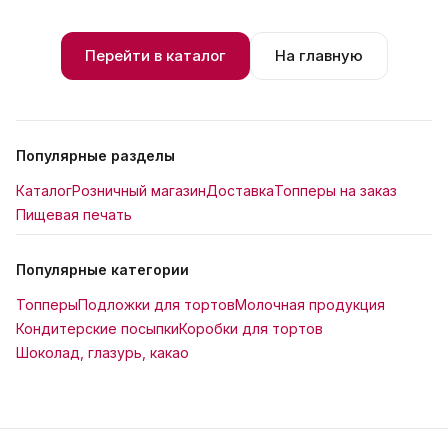
Перейти в каталог
На главную
Популярные разделы
Каталог
Розничный магазин
Доставка
Топперы на заказ
Пищевая печать
Популярные категории
Топперы
Подложки для тортов
Молочная продукция
Кондитерские посыпки
Коробки для тортов
Шоколад, глазурь, какао