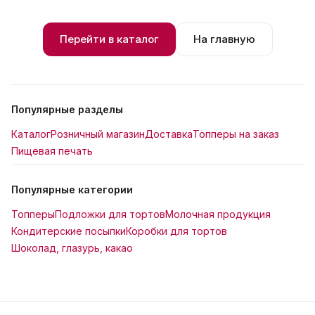
Перейти в каталог
На главную
Популярные разделы
Каталог
Розничный магазин
Доставка
Топперы на заказ
Пищевая печать
Популярные категории
Топперы
Подложки для тортов
Молочная продукция
Кондитерские посыпки
Коробки для тортов
Шоколад, глазурь, какао