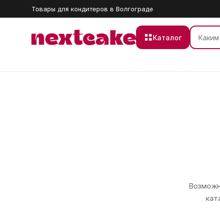
Товары для кондитеров в Волгограде
Каталог
Возможно
кат