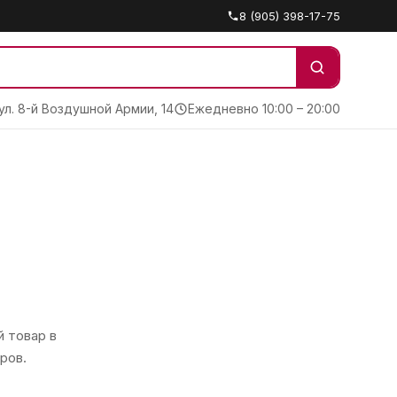
8 (905) 398-17-75
 ул. 8-й Воздушной Армии, 14
Ежедневно 10:00 – 20:00
 товар в
ров.