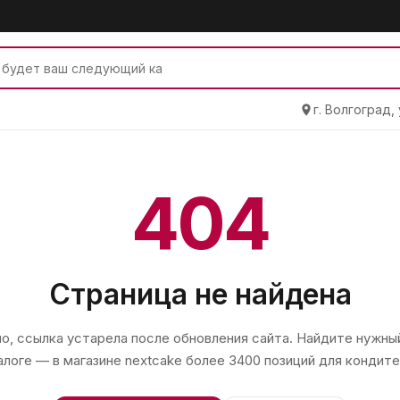
г. Волгоград,
404
Страница не найдена
, ссылка устарела после обновления сайта. Найдите нужный
алоге — в магазине
nextcake
более 3400 позиций для кондите