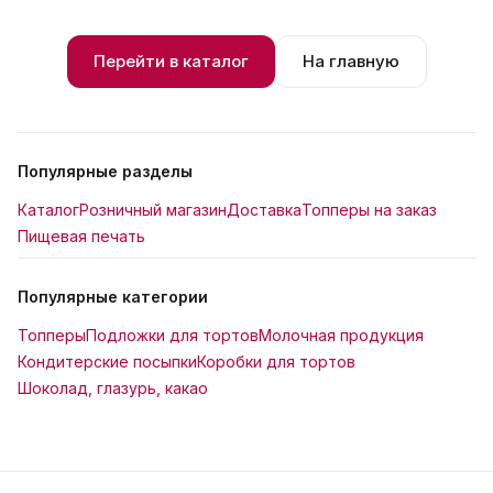
Перейти в каталог
На главную
Популярные разделы
Каталог
Розничный магазин
Доставка
Топперы на заказ
Пищевая печать
Популярные категории
Топперы
Подложки для тортов
Молочная продукция
Кондитерские посыпки
Коробки для тортов
Шоколад, глазурь, какао