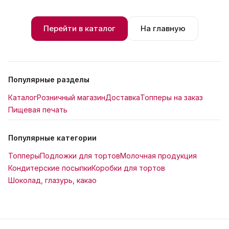
Перейти в каталог
На главную
Популярные разделы
Каталог
Розничный магазин
Доставка
Топперы на заказ
Пищевая печать
Популярные категории
Топперы
Подложки для тортов
Молочная продукция
Кондитерские посыпки
Коробки для тортов
Шоколад, глазурь, какао