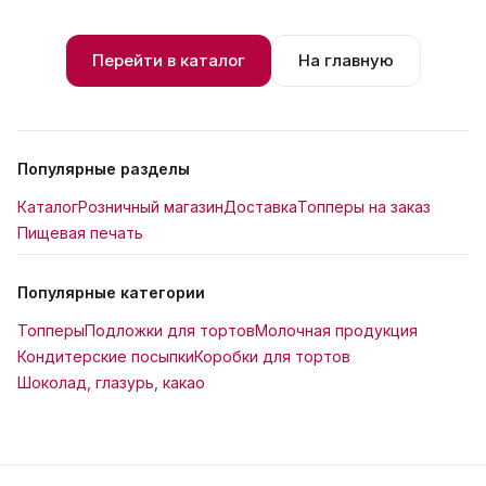
Перейти в каталог
На главную
Популярные разделы
Каталог
Розничный магазин
Доставка
Топперы на заказ
Пищевая печать
Популярные категории
Топперы
Подложки для тортов
Молочная продукция
Кондитерские посыпки
Коробки для тортов
Шоколад, глазурь, какао