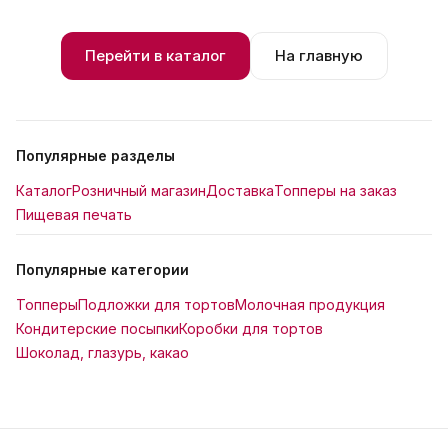
Перейти в каталог
На главную
Популярные разделы
Каталог
Розничный магазин
Доставка
Топперы на заказ
Пищевая печать
Популярные категории
Топперы
Подложки для тортов
Молочная продукция
Кондитерские посыпки
Коробки для тортов
Шоколад, глазурь, какао