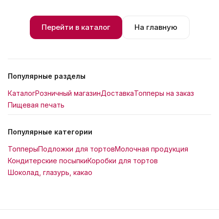
Перейти в каталог
На главную
Популярные разделы
Каталог
Розничный магазин
Доставка
Топперы на заказ
Пищевая печать
Популярные категории
Топперы
Подложки для тортов
Молочная продукция
Кондитерские посыпки
Коробки для тортов
Шоколад, глазурь, какао