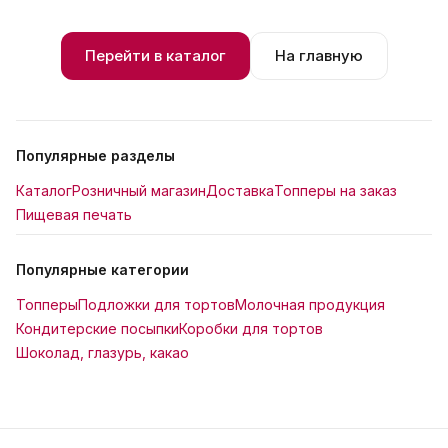
Перейти в каталог
На главную
Популярные разделы
Каталог
Розничный магазин
Доставка
Топперы на заказ
Пищевая печать
Популярные категории
Топперы
Подложки для тортов
Молочная продукция
Кондитерские посыпки
Коробки для тортов
Шоколад, глазурь, какао