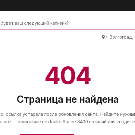
г. Волгоград,
404
Страница не найдена
, ссылка устарела после обновления сайта. Найдите нужный
алоге — в магазине
nextcake
более 3400 позиций для кондите