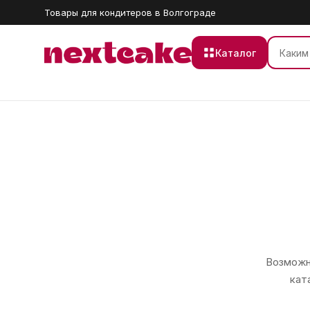
Товары для кондитеров в Волгограде
Каталог
Возможно
кат