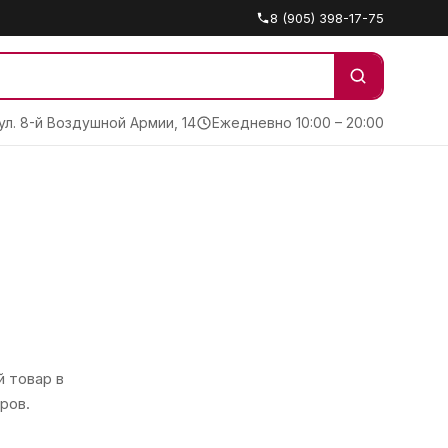
8 (905) 398-17-75
 ул. 8-й Воздушной Армии, 14
Ежедневно 10:00 – 20:00
 товар в
ров.