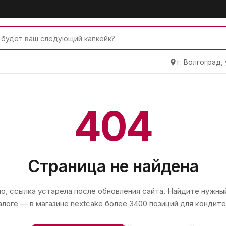
г. Волгоград,
404
Страница не найдена
, ссылка устарела после обновления сайта. Найдите нужный
алоге — в магазине
nextcake
более 3400 позиций для кондите