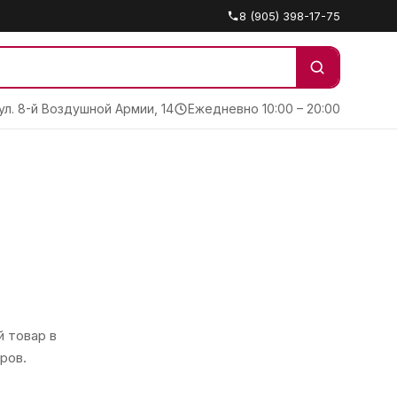
8 (905) 398-17-75
 ул. 8-й Воздушной Армии, 14
Ежедневно 10:00 – 20:00
 товар в
ров.