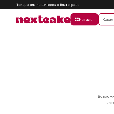
Товары для кондитеров в Волгограде
Каталог
Возможно
кат