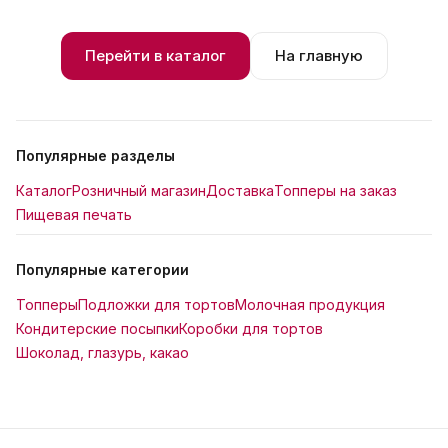
Перейти в каталог
На главную
Популярные разделы
Каталог
Розничный магазин
Доставка
Топперы на заказ
Пищевая печать
Популярные категории
Топперы
Подложки для тортов
Молочная продукция
Кондитерские посыпки
Коробки для тортов
Шоколад, глазурь, какао