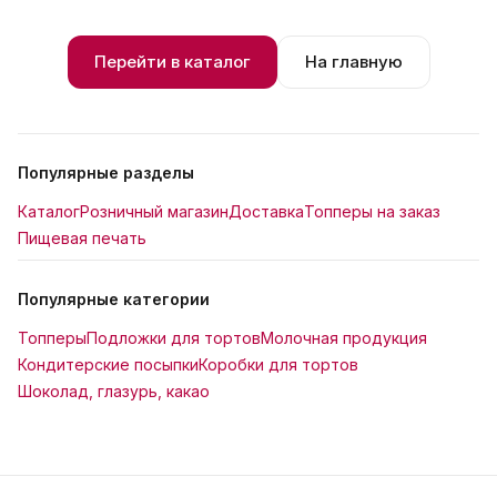
Перейти в каталог
На главную
Популярные разделы
Каталог
Розничный магазин
Доставка
Топперы на заказ
Пищевая печать
Популярные категории
Топперы
Подложки для тортов
Молочная продукция
Кондитерские посыпки
Коробки для тортов
Шоколад, глазурь, какао