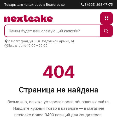
Товары для кондитеров в Волгограде
8 (905) 398-17-75
г. Волгоград, ул. 8-й Воздушной Армии, 14
Ежедневно 10:00 – 20:00
404
Страница не найдена
Возможно, ссылка устарела после обновления сайта.
Найдите нужный товар в каталоге — в магазине
nextcake
более 3400 позиций для кондитеров.