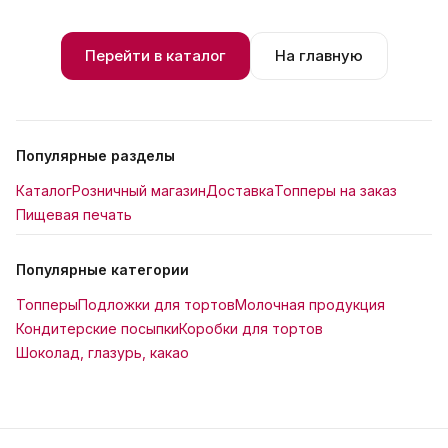
Перейти в каталог
На главную
Популярные разделы
Каталог
Розничный магазин
Доставка
Топперы на заказ
Пищевая печать
Популярные категории
Топперы
Подложки для тортов
Молочная продукция
Кондитерские посыпки
Коробки для тортов
Шоколад, глазурь, какао