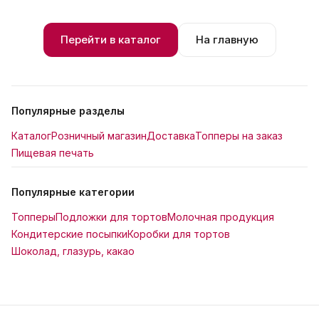
Перейти в каталог
На главную
Популярные разделы
Каталог
Розничный магазин
Доставка
Топперы на заказ
Пищевая печать
Популярные категории
Топперы
Подложки для тортов
Молочная продукция
Кондитерские посыпки
Коробки для тортов
Шоколад, глазурь, какао