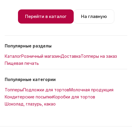
Перейти в каталог
На главную
Популярные разделы
Каталог
Розничный магазин
Доставка
Топперы на заказ
Пищевая печать
Популярные категории
Топперы
Подложки для тортов
Молочная продукция
Кондитерские посыпки
Коробки для тортов
Шоколад, глазурь, какао