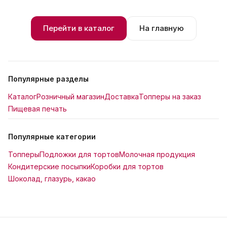
Перейти в каталог
На главную
Популярные разделы
Каталог
Розничный магазин
Доставка
Топперы на заказ
Пищевая печать
Популярные категории
Топперы
Подложки для тортов
Молочная продукция
Кондитерские посыпки
Коробки для тортов
Шоколад, глазурь, какао