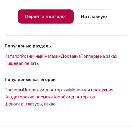
Перейти в каталог
На главную
Популярные разделы
Каталог
Розничный магазин
Доставка
Топперы на заказ
Пищевая печать
Популярные категории
Топперы
Подложки для тортов
Молочная продукция
Кондитерские посыпки
Коробки для тортов
Шоколад, глазурь, какао