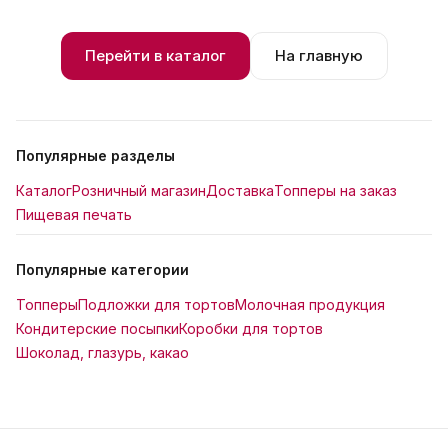
Перейти в каталог
На главную
Популярные разделы
Каталог
Розничный магазин
Доставка
Топперы на заказ
Пищевая печать
Популярные категории
Топперы
Подложки для тортов
Молочная продукция
Кондитерские посыпки
Коробки для тортов
Шоколад, глазурь, какао