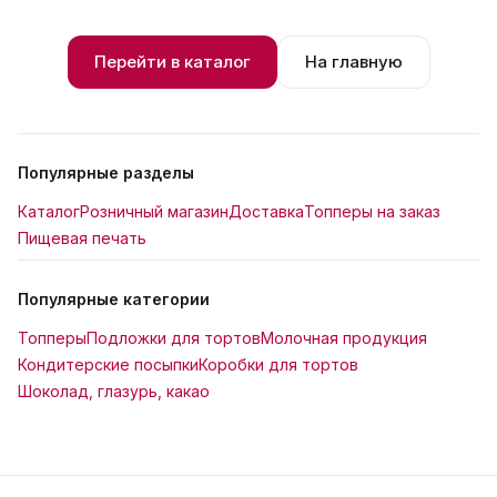
Перейти в каталог
На главную
Популярные разделы
Каталог
Розничный магазин
Доставка
Топперы на заказ
Пищевая печать
Популярные категории
Топперы
Подложки для тортов
Молочная продукция
Кондитерские посыпки
Коробки для тортов
Шоколад, глазурь, какао