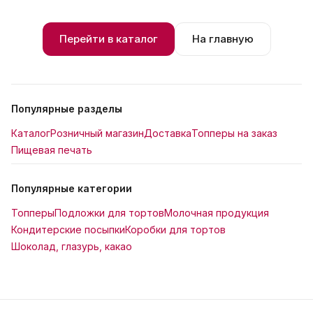
Перейти в каталог
На главную
Популярные разделы
Каталог
Розничный магазин
Доставка
Топперы на заказ
Пищевая печать
Популярные категории
Топперы
Подложки для тортов
Молочная продукция
Кондитерские посыпки
Коробки для тортов
Шоколад, глазурь, какао