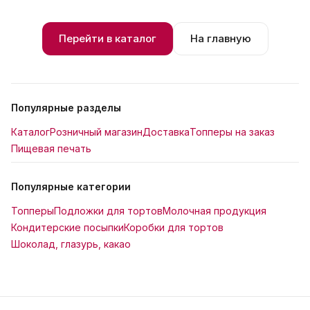
Перейти в каталог
На главную
Популярные разделы
Каталог
Розничный магазин
Доставка
Топперы на заказ
Пищевая печать
Популярные категории
Топперы
Подложки для тортов
Молочная продукция
Кондитерские посыпки
Коробки для тортов
Шоколад, глазурь, какао